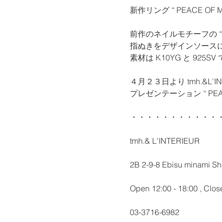
新作リング “ PEACE OF 
前作のネイルモチーフの “ P
指ぬきをデザインソース
素材は K10YG と 925
４月２３日より tmh.&L'I
プレゼンテーション “ PEA
・・・・・・・・・・・
tmh.& L'INTERIEUR
2B 2-9-8 Ebisu minami Sh
Open 12:00 - 18:00 , Clo
03-3716-6982