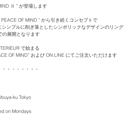
MIND Ⅱ ” が登場します
EACE OF MIND ” から引き続くコンセプトで
にシンプルに削ぎ落としたシンボリックなデザインのリング
SV での展開となります
NTERIEUR で始まる
CE OF MIND” および ON LINE にてご注文いただけます
・・・・・・・・・
ibuya-ku Tokyo
sed on Mondays