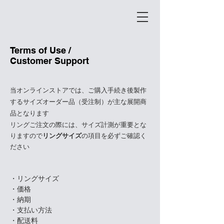
Terms of Use /
Customer Support
当オンラインストアでは、ご購入手続き後製作
するサイズオーダー品（受注制）が主な展開商
品となります
リングご注文の際には、サイズ計測が重要とな
りますので
リングサイズ
の項目を必ずご確認く
ださい
・リングサイズ
・価格
・納期
・支払い方法
・配送料