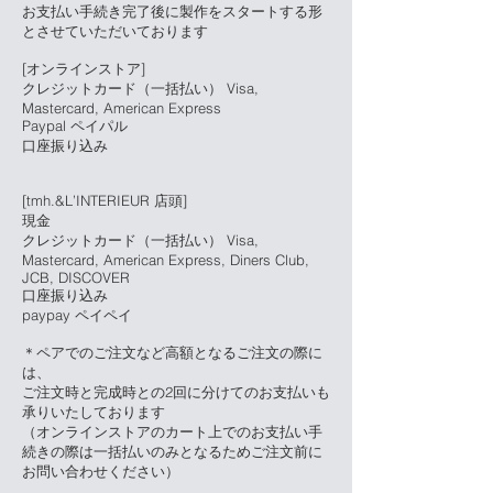
お支払い手続き完了後に製作をスタートする形
とさせていただいております
[オンラインストア]
クレジットカード（一括払い） Visa,
Mastercard,
American Express
Paypal ペイパル
口座振り込み
[tmh.&L’INTERIEUR 店頭]
現金
クレジットカード（一括払い） Visa,
Mastercard, American Express, Diners Club,
JCB, DISCOVER
口座振り込み
paypay ペイペイ
＊ペアでのご注文など高額となるご注文の際に
は、
ご注文時と完成時との2回に分けてのお支払いも
承りいたしております
​（オンラインストアのカート上でのお支払い手
続きの際は一括払いのみとなるためご注文前に
お問い合わせください）