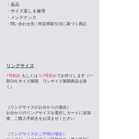
・返品
・サイズ直し＆修理
・メンテナンス
・問い合わせ先 / 特定商取引法に基づく表記
​リングサイズ
1号刻み
もしくは
0.5号刻み
でお作りします（一
部SMLサイズ展開、ワンサイズ展開商品を除
く）
［リングサイズがお分かりの場合］
お分かりのリングサイズを選択しカートに追加
後、ご購入手続きをお済ませください
［リングサイズがご不明の場合］