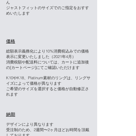
ん
ジャストフィットのサイズでのご指定をおすす
めいたします
​価格
総額表示義務化により10%消費税込みでの価格
表示に変更いたしました（2021年4月）
消費税額や配送料については、カートに追加後
の[カートページ]にてご確認いただけます
K10やK18、Platinum素材のリングは、リング
サ
イズによって価格が異なります
ご希望のサイズを選択すると価格が自動修正さ
れます
​納期
デザインにより異なります
受注制のため、2週間〜2ヶ月ほどお時間を頂戴
しております