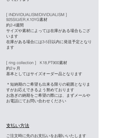
[ INDIVIDUALISM/DIVIDUALISM ]
925SILVER,K10YG素材
約2-4週間
サイズや素材によっては在庫がある場合もござ
います
在庫がある場合には3-5日以内に発送予定となり
ます
[ ring collection ] K18,PT900素材
約2ヶ月
基本としてはサイズオーダー品となります
＊短納期のご希望も出来る限りの範囲となりま
すがお応えできるよう努めております
お急ぎの納期をご希望の際には、まずメールや
お電話にてお問い合わせください
支払い方法​
ご注文時に先のお支払いをお願いいたします