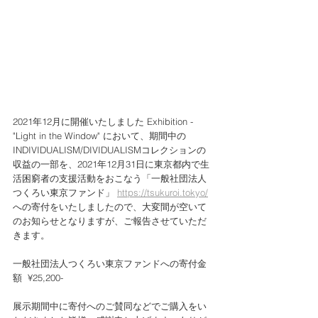
2021年12月に開催いたしました Exhibition - 
"Light in the Window" において、期間中の
INDIVIDUALISM/DIVIDUALISMコレクションの
収益の一部を、2021年12月31日に東京都内で生
活困窮者の支援活動をおこなう「一般社団法人
つくろい東京ファンド」 
https://tsukuroi.tokyo/
への寄付をいたしましたので、大変間が空いて
のお知らせとなりますが、ご報告させていただ
きます。
一般社団法人つくろい東京ファンドへの寄付金
額  ¥25,200- 
展示期間中に寄付へのご賛同などでご購入をい