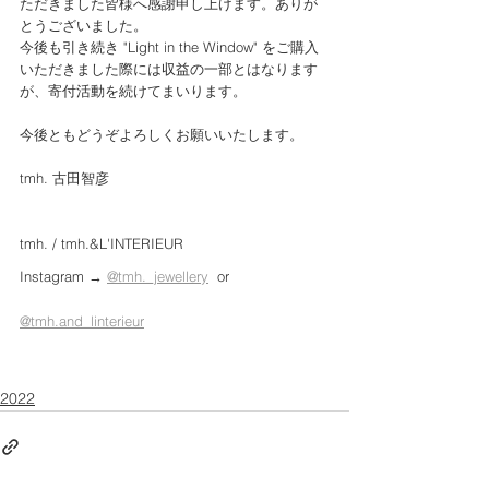
ただきました皆様へ感謝申し上げます。ありが
とうございました。
今後も引き続き "Light in the Window" をご購入
いただきました際には収益の一部とはなります
が、寄付活動を続けてまいります。
今後ともどうぞよろしくお願いいたします。　
tmh. 古田智彦
tmh. / tmh.&L'INTERIEUR
Instagram → 
@tmh._jewellery
  or  
@tmh.and_linterieur
2022