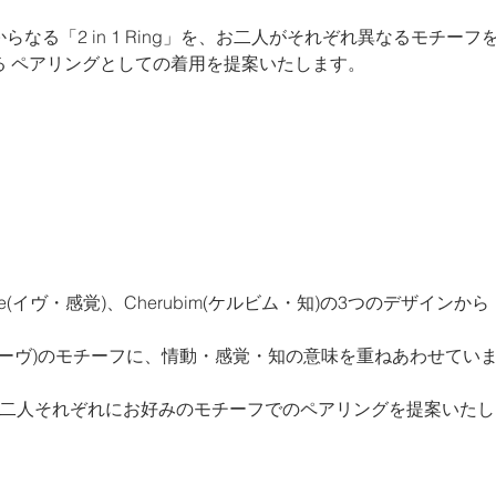
なる「2 in 1 Ring」を、お二人がそれぞれ異なるモチーフ
る ペアリングとしての着用を提案いたします。
ve(イヴ・感覚)、Cherubim(ケルビム・知)の3つのデザインから
(フェーヴ)のモチーフに、情動・感覚・知の意味を重ねあわせてい
お二人それぞれにお好みのモチーフでのペアリングを提案いたし