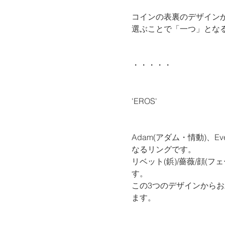
コインの表裏のデザインから
選ぶことで「一つ」とな
・・・・・
'EROS'
Adam(アダム・情動)、E
なるリングです。
リベット(鋲)/薔薇/顔
す。
この3つのデザインから
ます。