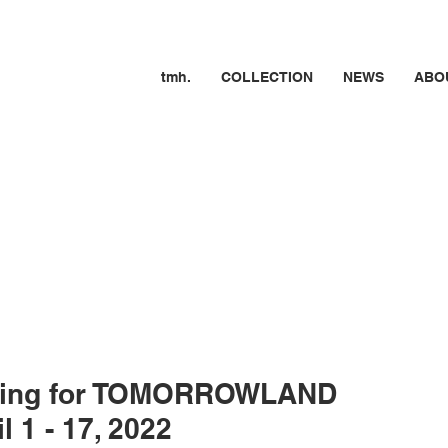
tmh.
COLLECTION
NEWS
ABO
ering for TOMORROWLAND
l 1 - 17, 2022