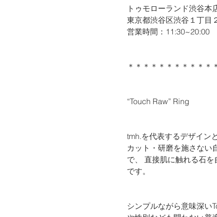
トゥモローランド渋谷本店 
東京都渋谷区渋谷１丁目
営業時間：11:30~20:00
＊＊＊＊＊＊＊＊＊＊＊
“Touch Raw” Ring
tmh.を代表するデザイン
カット・研磨を施さない
で、 直接肌に触れる石
です。
シンプルながら意味深いT