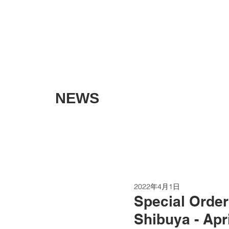
NEWS
2022年4月1日
Special Ord
Shibuya - Apri