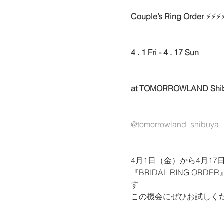
Couple’s Ring Order 
⚡⚡⚡
4 . 1 Fri - 4 . 17 Sun
at TOMORROWLAND Shi
@tomorrowland_shibuya
4月1日（金）から4月1
『BRIDAL RING O
す
この機会にぜひお試しく