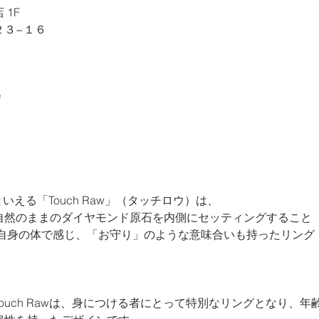
1F
２３−１６
＊
といえる「Touch Raw」（タッチロウ）は、
自然のままのダイヤモンド原石を内側にセッティングすること
を自身の体で感じ、「お守り」のような意味合いも持ったリング
ouch Rawは、身につける者にとって特別なリングとなり、年