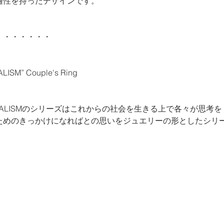
遍性を持ったデザインです。
・・・・・・・
LISM” Couple's Ring
 DIVIDUALISMのシリーズはこれからの社会を生きる上で各々が思考を
ためのきっかけになればとの思いをジュエリーの形としたシリ