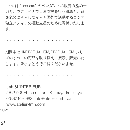
 tmh. は “pneuma” のペンダントの販売収益の一
部を、ウクライナで人道支援を行う組織と、命
を危険にさらしながらも国外で活動するロシア
独立メディアの活動支援のために寄付いたしま
す。
・・・・・・・・・・・・・・・・・・・
期間中は“INDIVIDUALISM/DIVIDUALISM”シリー
ズのすべての商品を取り揃えて展示、販売いた
します。皆さまどうぞご覧くださいませ。
・・・・・・・・・・・・・・・・・・・
 tmh.&L’INTERIEUR
 2B 2-9-8 Ebisu minami Shibuya-ku Tokyo
 03-3716-6982, info@atelier-tmh.com
 www.atelier-tmh.com
2022