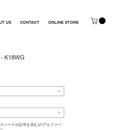
UT US
CONTACT
ONLINE STORE
k - K18WG
内(スペースや記号を含む)のアルファベ
)