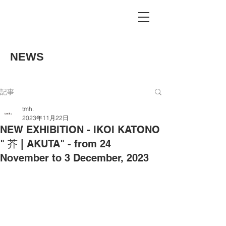
NEWS
記事
tmh.
2023年11月22日
NEW EXHIBITION - IKOI KATONO
" 芥 | AKUTA" - from 24
November to 3 December, 2023